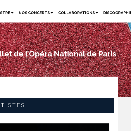
ESTRE
NOS CONCERTS
COLLABORATIONS
DISCOGRAPHI
let de l’Opéra National de Paris
TISTES