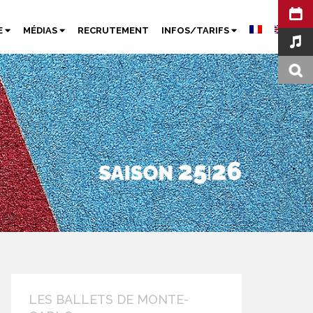
E
MÉDIAS
RECRUTEMENT
INFOS/TARIFS
LES BALLETS DE MONTE-