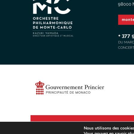
98000
monte
+ 377 
DU MARDI
CONCERTS
Nous utilisons des cookies 
Vous pouvez en savoir plu