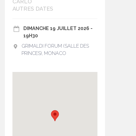
CARLO
AUTRES DATES
DIMANCHE 19 JUILLET 2026 -
19H30
GRIMALDI FORUM (SALLE DES
PRINCES), MONACO