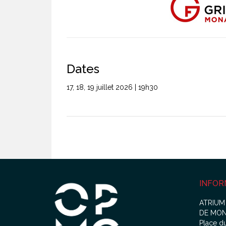
Dates
17, 18, 19 juillet 2026 | 19h30
INFOR
ATRIUM
DE MO
Place d