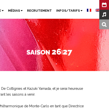
E
MÉDIAS
RECRUTEMENT
INFOS/TARIFS
e Cottignies et Kazuki Yamada, et je serai heureuse
ant les saisons à venir.
 Philharmonique de Monte-Carlo en tant que Directrice