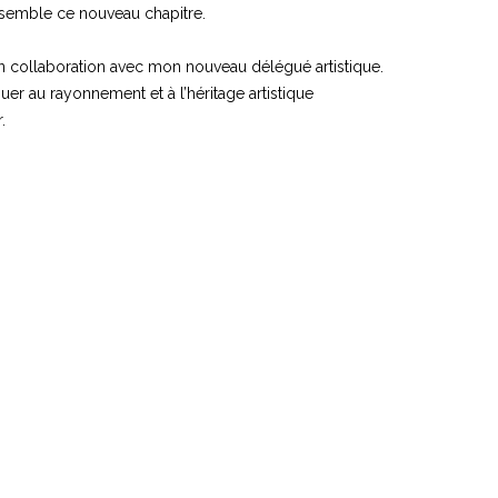
ensemble ce nouveau chapitre.
n collaboration avec mon nouveau délégué artistique.
uer au rayonnement et à l’héritage artistique
.