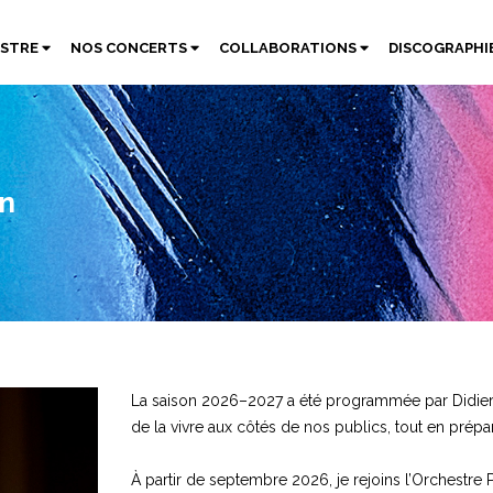
ESTRE
NOS CONCERTS
COLLABORATIONS
DISCOGRAPHI
nn
La saison 2026–2027 a été programmée par Didier D
de la vivre aux côtés de nos publics, tout en prépar
À partir de septembre 2026, je rejoins l’Orchestre