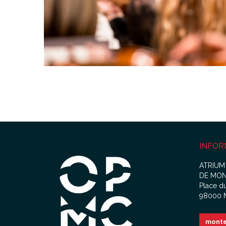
INFOR
ATRIUM
DE MO
Place d
98000
monte