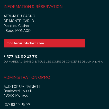
INFORMATION & RÉSERVATION
ATRIUM DU CASINO
DE MONTE-CARLO
Place du Casino
98000 MONACO
montecarloticket.com
+ 377 92 00 13 70
DU MARDI AU SAMEDI & TOUS LES JOURS DE CONCERTS DE 10H À 17H30
ADMINISTRATION OPMC
AUDITORIUM RAINIER III
Boulevard Louis II
98000 Monaco
+377 93 10 85 00