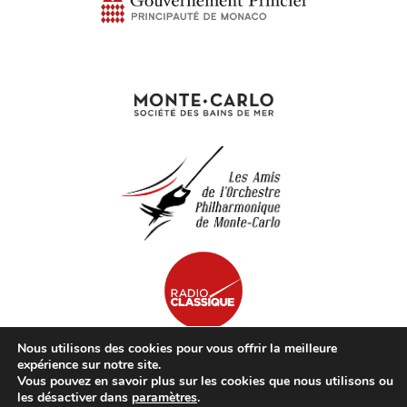
Nous utilisons des cookies pour vous offrir la meilleure
expérience sur notre site.
Vous pouvez en savoir plus sur les cookies que nous utilisons ou
© opmc.mc | Tous Droits Réservés |
Mentions Légales
les désactiver dans
paramètres
.