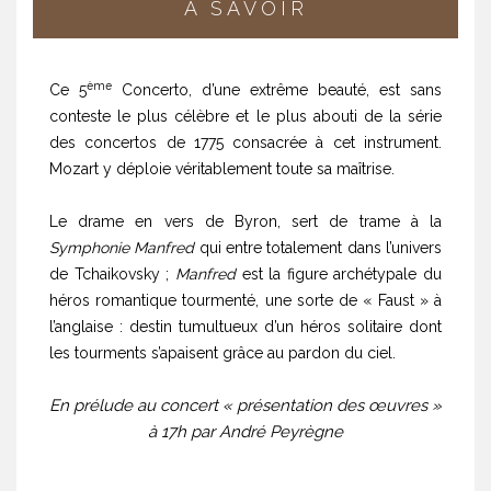
À SAVOIR
ème
Ce 5
Concerto, d’une extrême beauté, est sans
conteste le plus célèbre et le plus abouti de la série
des concertos de 1775 consacrée à cet instrument.
Mozart y déploie véritablement toute sa maîtrise.
Le drame en vers de Byron, sert de trame à la
Symphonie Manfred
qui entre totalement dans l’univers
de Tchaikovsky ;
Manfred
est la figure archétypale du
héros romantique tourmenté, une sorte de « Faust » à
l’anglaise : destin tumultueux d’un héros solitaire dont
les tourments s’apaisent grâce au pardon du ciel.
En prélude au concert « présentation des œuvres »
à 17h par André Peyrègne