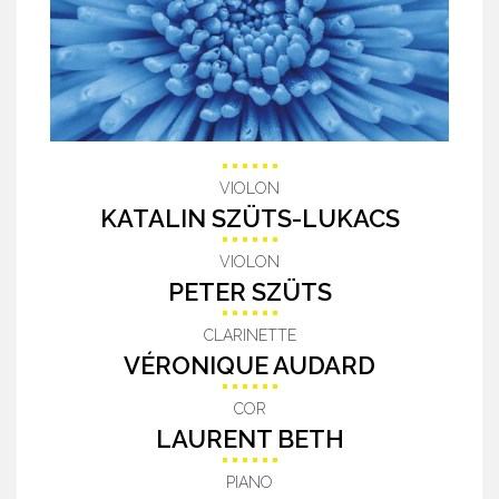
VIOLON
KATALIN SZÜTS-LUKACS
VIOLON
PETER SZÜTS
CLARINETTE
VÉRONIQUE AUDARD
COR
LAURENT BETH
PIANO