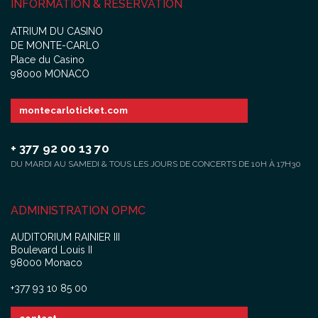
INFORMATION & RÉSERVATION
ATRIUM DU CASINO
DE MONTE-CARLO
Place du Casino
98000 MONACO
montecarloticket.com
+ 377 92 00 13 70
DU MARDI AU SAMEDI & TOUS LES JOURS DE CONCERTS DE 10H À 17H30
ADMINISTRATION OPMC
AUDITORIUM RAINIER III
Boulevard Louis II
98000 Monaco
+377 93 10 85 00