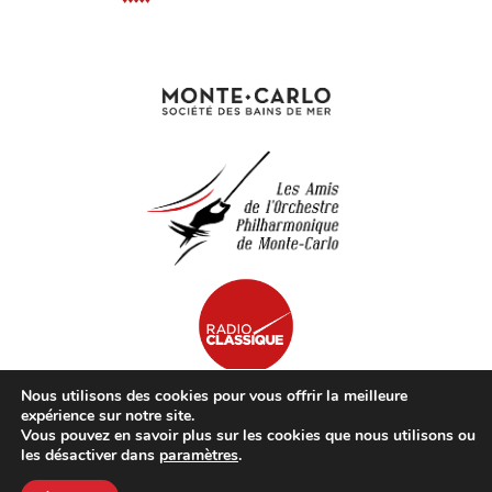
Nous utilisons des cookies pour vous offrir la meilleure
expérience sur notre site.
Vous pouvez en savoir plus sur les cookies que nous utilisons ou
© opmc.mc | Tous Droits Réservés |
Mentions Légales
les désactiver dans
paramètres
.