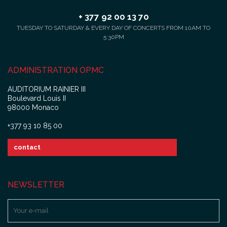
+ 377 92 00 13 70
TUESDAY TO SATURDAY & EVERY DAY OF CONCERTS FROM 10AM TO
5:30PM
ADMINISTRATION OPMC
AUDITORIUM RAINIER III
Boulevard Louis II
98000 Monaco
+377 93 10 85 00
contact
NEWSLETTER