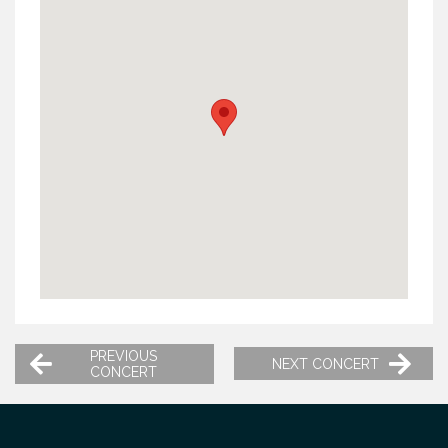
PREVIOUS
NEXT CONCERT
CONCERT